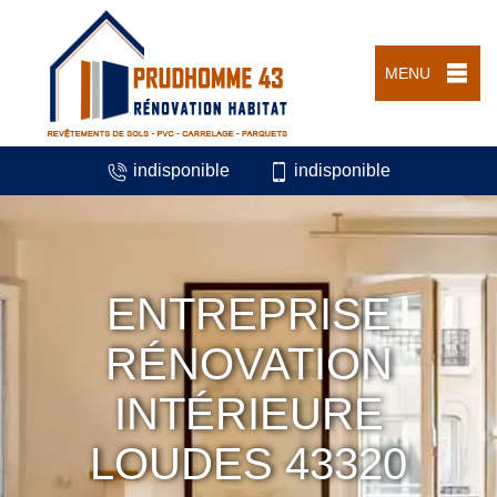
MENU
indisponible
indisponible
ENTREPRISE
RÉNOVATION
INTÉRIEURE
LOUDES 43320