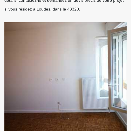
détails, contactez-le et demandez un devis précis de votre projet
si vous résidez à Loudes, dans le 43320.