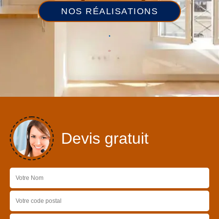
NOS RÉALISATIONS
Devis gratuit