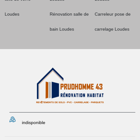
Loudes
Rénovation salle de
Carreleur pose de
bain Loudes
carrelage Loudes
indisponible