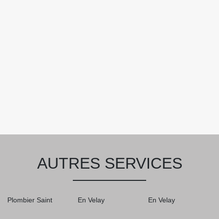
AUTRES SERVICES
Plombier Saint
En Velay
En Velay