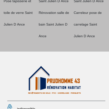
Pose tapisserie et
Saint Julien D Ance
Saint Julien D Ance
toile de verre Saint
Rénovation salle de
Carreleur pose de
Julien D Ance
bain Saint Julien D
carrelage Saint
Ance
Julien D Ance
indisponible