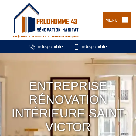
MENU
indisponible
indisponible
ENTREPRISE
RÉNOVATION
INTÉRIEURE SAINT
VICTOR