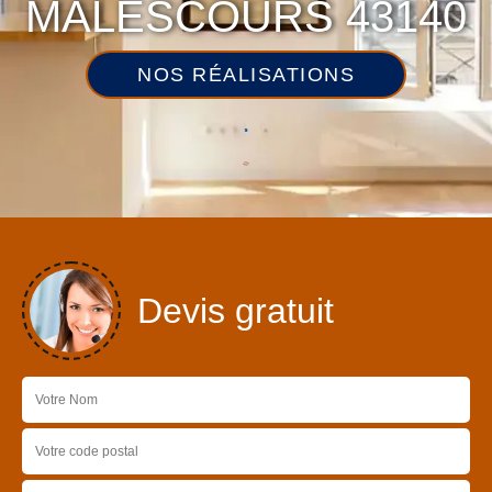
MALESCOURS 43140
NOS RÉALISATIONS
Devis gratuit