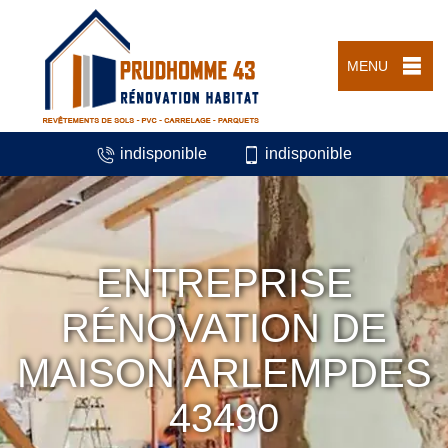
MENU
indisponible
indisponible
ENTREPRISE
RÉNOVATION DE
MAISON ARLEMPDES
43490