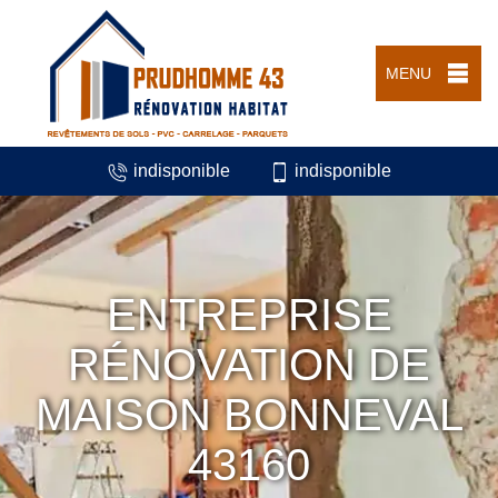
MENU
indisponible
indisponible
ENTREPRISE
RÉNOVATION DE
MAISON BONNEVAL
43160