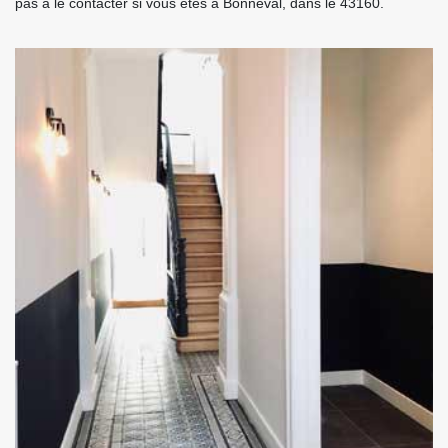
pas à le contacter si vous êtes à Bonneval, dans le 43160.