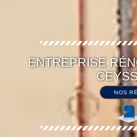
ENTREPRISE RÉN
CEYSS
NOS RÉ