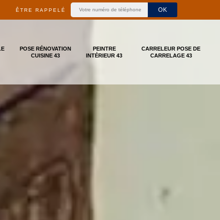
ÊTRE RAPPELÉ
LE
POSE RÉNOVATION
PEINTRE
CARRELEUR POSE DE
CUISINE 43
INTÉRIEUR 43
CARRELAGE 43