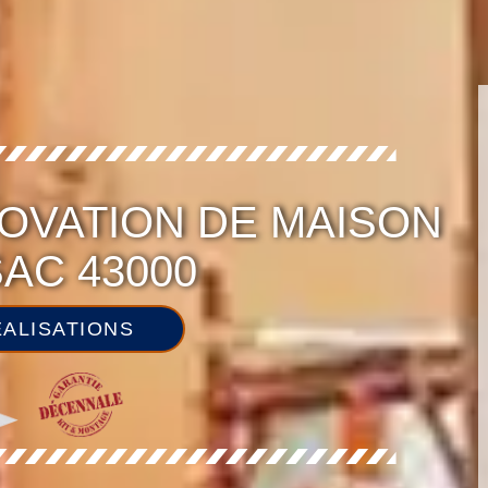
OVATION DE MAISON
AC 43000
ALISATIONS