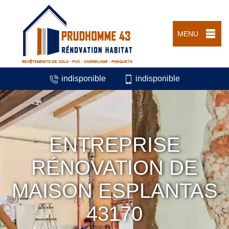
MENU
indisponible
indisponible
ENTREPRISE
RÉNOVATION DE
MAISON ESPLANTAS
43170