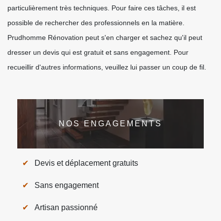
particulièrement très techniques. Pour faire ces tâches, il est
possible de rechercher des professionnels en la matière.
Prudhomme Rénovation peut s'en charger et sachez qu'il peut
dresser un devis qui est gratuit et sans engagement. Pour
recueillir d'autres informations, veuillez lui passer un coup de fil.
NOS ENGAGEMENTS
Devis et déplacement gratuits
Sans engagement
Artisan passionné