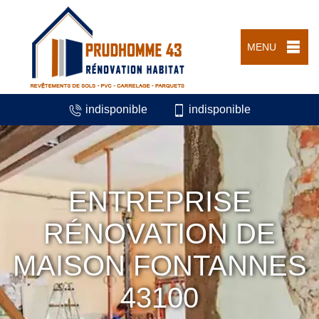
MENU
indisponible
indisponible
ENTREPRISE
RÉNOVATION DE
MAISON FONTANNES
43100