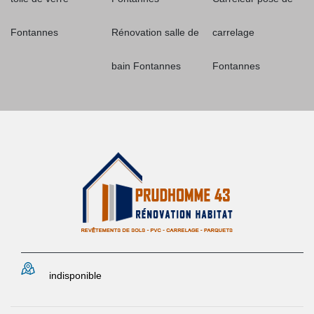
Fontannes
Rénovation salle de
carrelage
bain Fontannes
Fontannes
indisponible