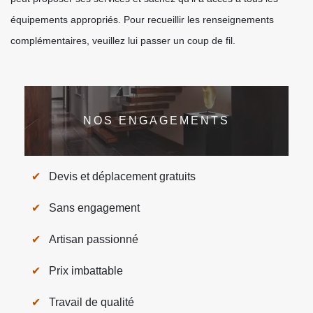
équipements appropriés. Pour recueillir les renseignements
complémentaires, veuillez lui passer un coup de fil.
NOS ENGAGEMENTS
Devis et déplacement gratuits
Sans engagement
Artisan passionné
Prix imbattable
Travail de qualité