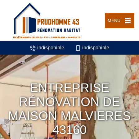
MENU
indisponible
indisponible
ENTREPRISE
RÉNOVATION DE
MAISON MALVIERES
43160