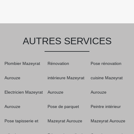
AUTRES SERVICES
Plombier Mazeyrat
Rénovation
Pose rénovation
Aurouze
intérieure Mazeyrat
cuisine Mazeyrat
Electricien Mazeyrat
Aurouze
Aurouze
Aurouze
Pose de parquet
Peintre intérieur
Pose tapisserie et
Mazeyrat Aurouze
Mazeyrat Aurouze