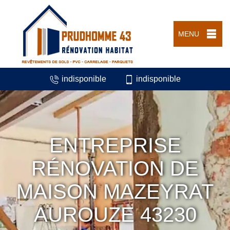
MENU
indisponible
indisponible
ENTREPRISE
RÉNOVATION DE
MAISON MAZEYRAT
AUROUZE 43230