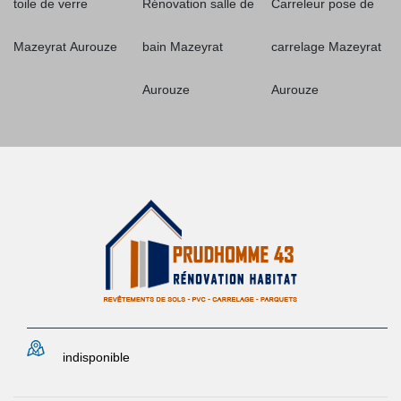
toile de verre
Rénovation salle de
Carreleur pose de
Mazeyrat Aurouze
bain Mazeyrat
carrelage Mazeyrat
Aurouze
Aurouze
indisponible