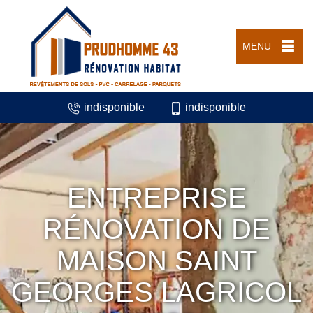
MENU
indisponible
indisponible
ENTREPRISE
RÉNOVATION DE
MAISON SAINT
GEORGES LAGRICOL