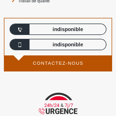
Travail de qualité
indisponible
indisponible
CONTACTEZ-NOUS