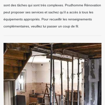
sont des tâches qui sont très complexes. Prudhomme Rénovation
peut proposer ses services et sachez qu'il a accès à tous les
équipements appropriés. Pour recueillir les renseignements
complémentaires, veuillez lui passer un coup de fil.