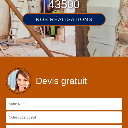
43500
NOS RÉALISATIONS
Devis gratuit