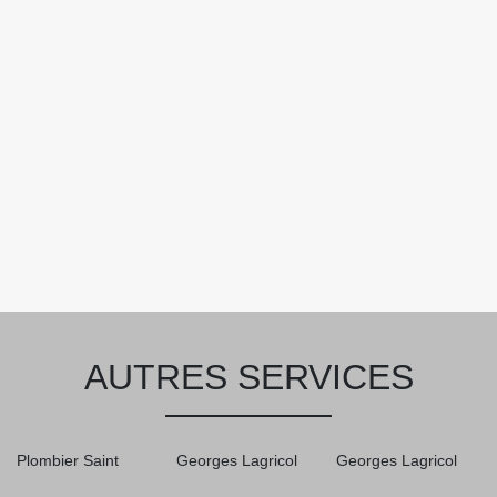
AUTRES SERVICES
Plombier Saint
Georges Lagricol
Georges Lagricol