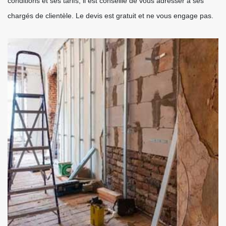
conditions et ses tarifs, il est conseillé de vous adresser à ses
chargés de clientèle. Le devis est gratuit et ne vous engage pas.