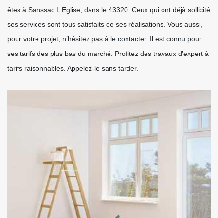
êtes à Sanssac L Eglise, dans le 43320. Ceux qui ont déjà sollicité
ses services sont tous satisfaits de ses réalisations. Vous aussi,
pour votre projet, n’hésitez pas à le contacter. Il est connu pour
ses tarifs des plus bas du marché. Profitez des travaux d’expert à
tarifs raisonnables. Appelez-le sans tarder.