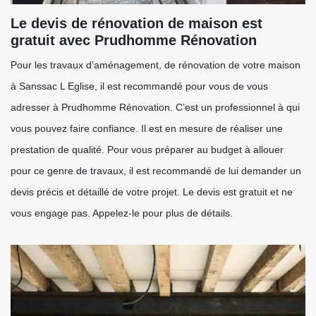
Le devis de rénovation de maison est
gratuit avec Prudhomme Rénovation
Pour les travaux d’aménagement, de rénovation de votre maison
à Sanssac L Eglise, il est recommandé pour vous de vous
adresser à Prudhomme Rénovation. C’est un professionnel à qui
vous pouvez faire confiance. Il est en mesure de réaliser une
prestation de qualité. Pour vous préparer au budget à allouer
pour ce genre de travaux, il est recommandé de lui demander un
devis précis et détaillé de votre projet. Le devis est gratuit et ne
vous engage pas. Appelez-le pour plus de détails.