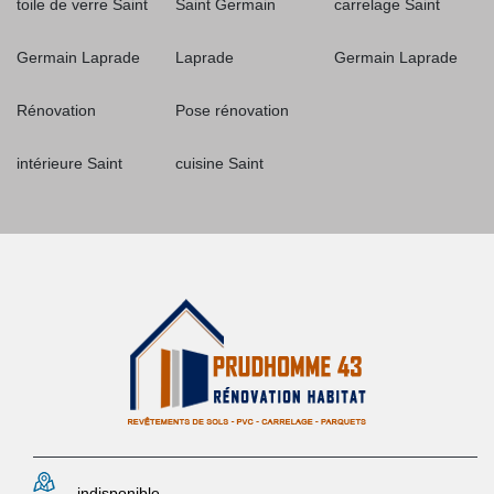
toile de verre Saint
Saint Germain
carrelage Saint
Germain Laprade
Laprade
Germain Laprade
Rénovation
Pose rénovation
intérieure Saint
cuisine Saint
indisponible