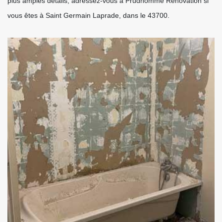
plus amples détails, adressez-vous à Prudhomme Rénovation si
vous êtes à Saint Germain Laprade, dans le 43700.