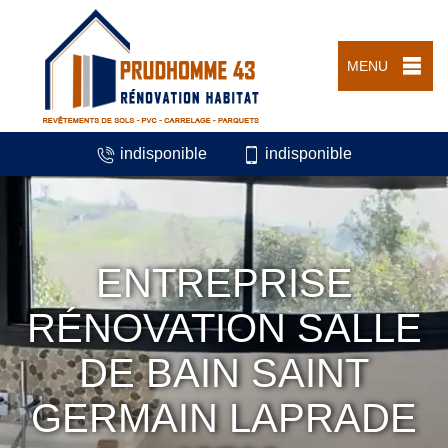
MENU
indisponible
indisponible
ENTREPRISE
RÉNOVATION SALLE
DE BAIN SAINT
GERMAIN LAPRADE