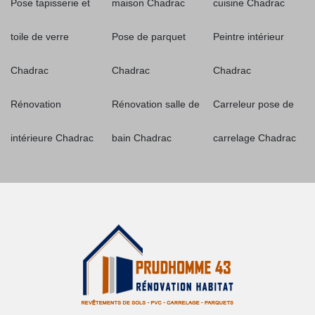
Pose tapisserie et
maison Chadrac
cuisine Chadrac
toile de verre
Pose de parquet
Peintre intérieur
Chadrac
Chadrac
Chadrac
Rénovation
Rénovation salle de
Carreleur pose de
intérieure Chadrac
bain Chadrac
carrelage Chadrac