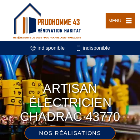
MENU
indisponible
indisponible
ARTISAN
ÉLECTRICIEN
CHADRAC 43770
NOS RÉALISATIONS