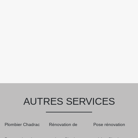
AUTRES SERVICES
Plombier Chadrac
Rénovation de
Pose rénovation