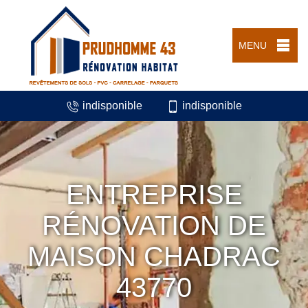
MENU
indisponible
indisponible
ENTREPRISE
RÉNOVATION DE
MAISON CHADRAC
43770