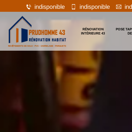
indisponible
indisponible
in
RÉNOVATION
POSE TAP
INTÉRIEURE 43
DE