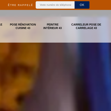
ÊTRE RAPPELÉ
LE
POSE RÉNOVATION
PEINTRE
CARRELEUR POSE DE
CUISINE 43
INTÉRIEUR 43
CARRELAGE 43