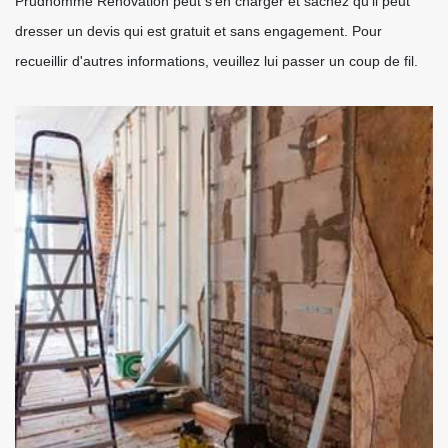
Prudhomme Rénovation peut s'en charger et sachez qu'il peut
dresser un devis qui est gratuit et sans engagement. Pour
recueillir d'autres informations, veuillez lui passer un coup de fil.