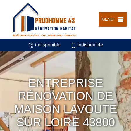
MENU
indisponible
indisponible
ENTREPRISE
RÉNOVATION DE
MAISON LAVOUTE
SUR LOIRE 43800