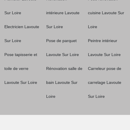
Sur Loire
intérieure Lavoute
cuisine Lavoute Sur
Electricien Lavoute
Sur Loire
Loire
Sur Loire
Pose de parquet
Peintre intérieur
Pose tapisserie et
Lavoute Sur Loire
Lavoute Sur Loire
toile de verre
Rénovation salle de
Carreleur pose de
Lavoute Sur Loire
bain Lavoute Sur
carrelage Lavoute
Loire
Sur Loire