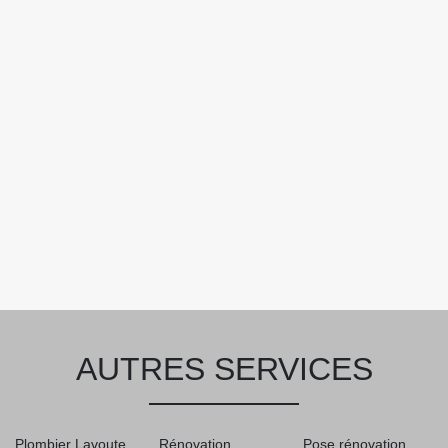
AUTRES SERVICES
Plombier Lavoute
Rénovation
Pose rénovation