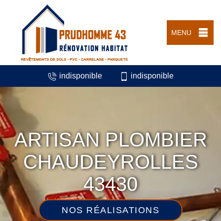
MENU
indisponible
indisponible
ARTISAN PLOMBIER
CHAUDEYROLLES
43430
NOS RÉALISATIONS