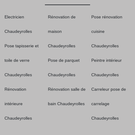
Electricien
Rénovation de
Pose rénovation
Chaudeyrolles
maison
cuisine
Pose tapisserie et
Chaudeyrolles
Chaudeyrolles
toile de verre
Pose de parquet
Peintre intérieur
Chaudeyrolles
Chaudeyrolles
Chaudeyrolles
Rénovation
Rénovation salle de
Carreleur pose de
intérieure
bain Chaudeyrolles
carrelage
Chaudeyrolles
Chaudeyrolles