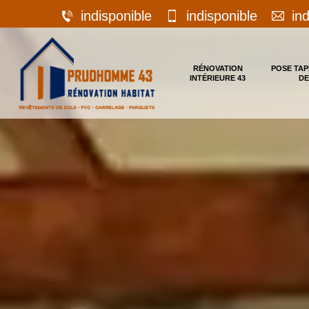
indisponible
indisponible
in
RÉNOVATION
POSE TAP
INTÉRIEURE 43
DE