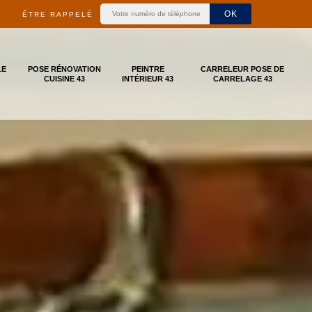
ÊTRE RAPPELÉ
LE
POSE RÉNOVATION
PEINTRE
CARRELEUR POSE DE
CUISINE 43
INTÉRIEUR 43
CARRELAGE 43