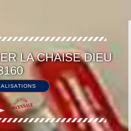
ER LA CHAISE DIEU
3160
ALISATIONS