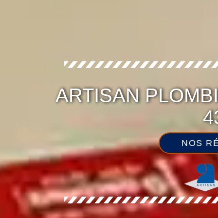
ARTISAN PLOMBI
4
NOS RÉ