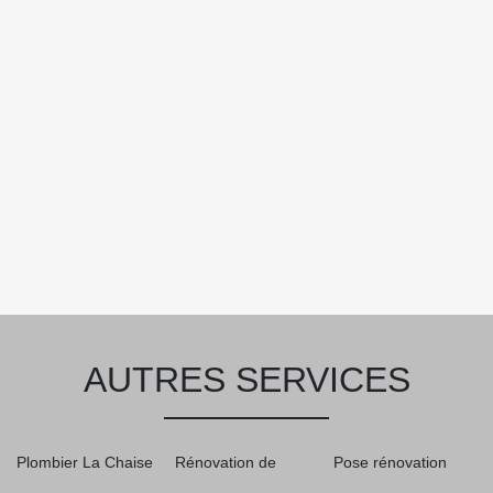
AUTRES SERVICES
Plombier La Chaise
Rénovation de
Pose rénovation