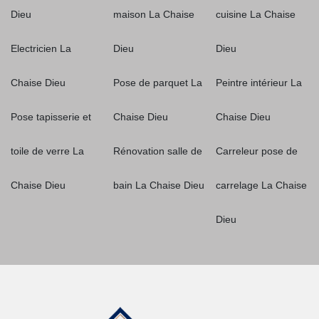
Dieu
maison La Chaise
cuisine La Chaise
Electricien La
Dieu
Dieu
Chaise Dieu
Pose de parquet La
Peintre intérieur La
Pose tapisserie et
Chaise Dieu
Chaise Dieu
toile de verre La
Rénovation salle de
Carreleur pose de
Chaise Dieu
bain La Chaise Dieu
carrelage La Chaise
Dieu