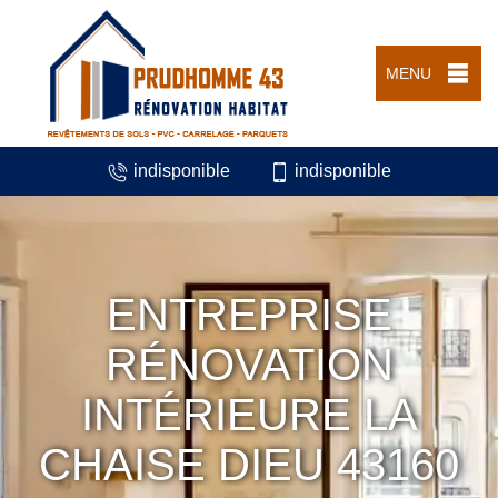
MENU
indisponible
indisponible
ENTREPRISE
RÉNOVATION
INTÉRIEURE LA
CHAISE DIEU 43160