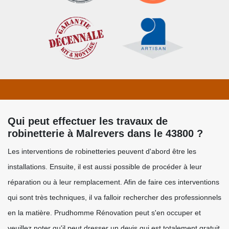
Qui peut effectuer les travaux de
robinetterie à Malrevers dans le 43800 ?
Les interventions de robinetteries peuvent d'abord être les
installations. Ensuite, il est aussi possible de procéder à leur
réparation ou à leur remplacement. Afin de faire ces interventions
qui sont très techniques, il va falloir rechercher des professionnels
en la matière. Prudhomme Rénovation peut s'en occuper et
veuillez noter qu'il peut dresser un devis qui est totalement gratuit