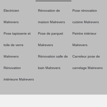
Electricien
Rénovation de
Pose rénovation
Malrevers
maison Malrevers
cuisine Malrevers
Pose tapisserie et
Pose de parquet
Peintre intérieur
toile de verre
Malrevers
Malrevers
Malrevers
Rénovation salle de
Carreleur pose de
Rénovation
bain Malrevers
carrelage Malrevers
intérieure Malrevers