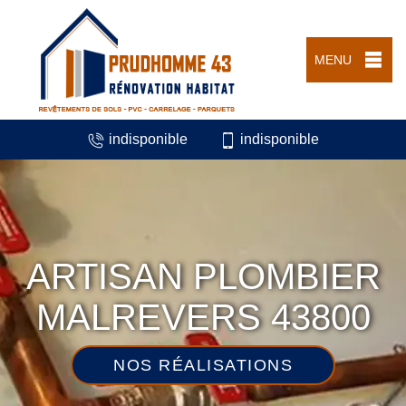
MENU
indisponible
indisponible
ARTISAN PLOMBIER
MALREVERS 43800
NOS RÉALISATIONS