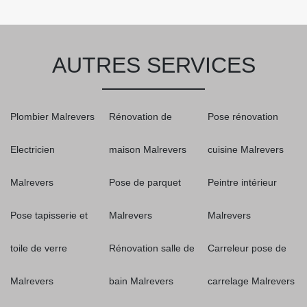
AUTRES SERVICES
Plombier Malrevers
Rénovation de
Pose rénovation
Electricien
maison Malrevers
cuisine Malrevers
Malrevers
Pose de parquet
Peintre intérieur
Pose tapisserie et
Malrevers
Malrevers
toile de verre
Rénovation salle de
Carreleur pose de
Malrevers
bain Malrevers
carrelage Malrevers