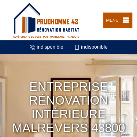
MENU
indisponible
indisponible
ENTREPRISE
RÉNOVATION
INTÉRIEURE
MALREVERS 43800