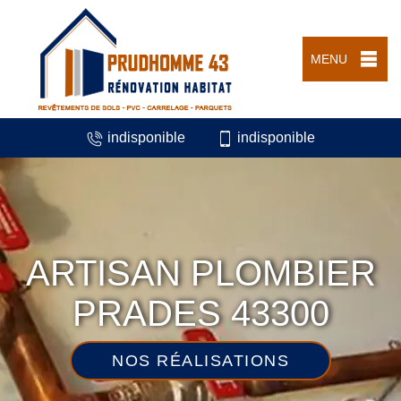
MENU
indisponible
indisponible
ARTISAN PLOMBIER
PRADES 43300
NOS RÉALISATIONS