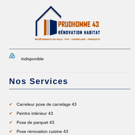
indisponible
Nos Services
Carreleur pose de carrelage 43
Peintre intérieur 43
Pose de parquet 43
Pose rénovation cuisine 43