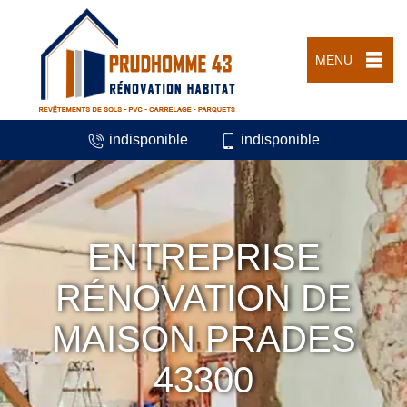
MENU
indisponible
indisponible
ENTREPRISE
RÉNOVATION DE
MAISON PRADES
43300