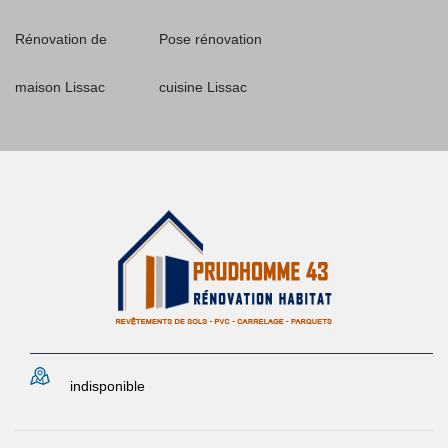
Rénovation de
Pose rénovation
maison Lissac
cuisine Lissac
indisponible