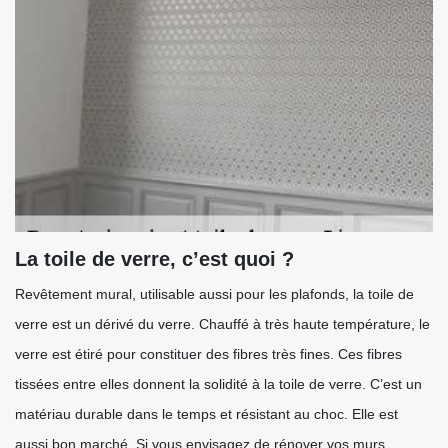
La toile de verre, c’est quoi ?
Revêtement mural, utilisable aussi pour les plafonds, la toile de
verre est un dérivé du verre. Chauffé à très haute température, le
verre est étiré pour constituer des fibres très fines. Ces fibres
tissées entre elles donnent la solidité à la toile de verre. C’est un
matériau durable dans le temps et résistant au choc. Elle est
aussi bon marché. Si vous envisagez de rénover vos murs