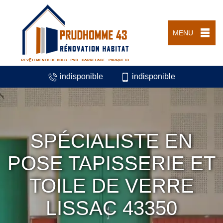
MENU
indisponible
indisponible
SPÉCIALISTE EN
POSE TAPISSERIE ET
TOILE DE VERRE
LISSAC 43350