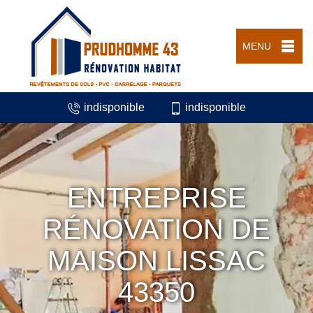
MENU
indisponible
indisponible
ENTREPRISE
RÉNOVATION DE
MAISON LISSAC
43350