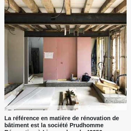
La référence en matière de rénovation de
bâtiment est la société Prudhomme