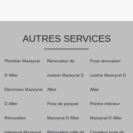
AUTRES SERVICES
Plombier Mazeyrat
Rénovation de
Pose rénovation
D Allier
maison Mazeyrat D
cuisine Mazeyrat D
Electricien Mazeyrat
Allier
Allier
D Allier
Pose de parquet
Peintre intérieur
Rénovation
Mazeyrat D Allier
Mazeyrat D Allier
intérieure Mazeyrat
Rénovation salle de
Carreleur pose de