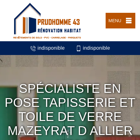
MENU
indisponible
indisponible
SPÉCIALISTE EN
POSE TAPISSERIE ET
TOILE DE VERRE
MAZEYRAT D ALLIER