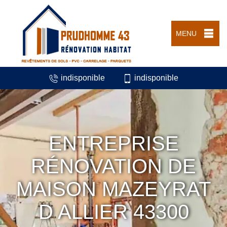
MENU
indisponible
indisponible
ENTREPRISE
RÉNOVATION DE
MAISON MAZEYRAT
D ALLIER 43300