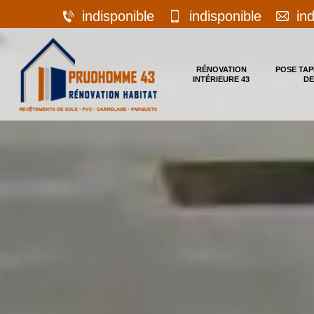
indisponible
indisponible
in
RÉNOVATION
POSE TAP
INTÉRIEURE 43
DE