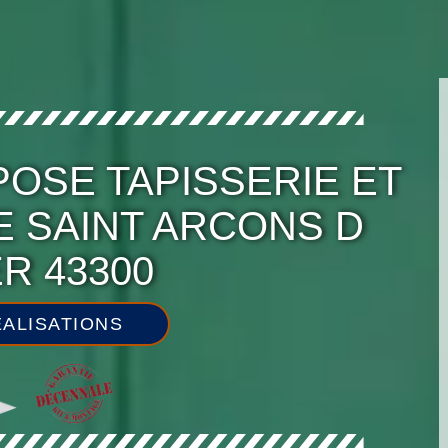
POSE TAPISSERIE ET
E SAINT ARCONS D
ER 43300
ALISATIONS