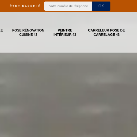
ÊTRE RAPPELÉ
LE
POSE RÉNOVATION
PEINTRE
CARRELEUR POSE DE
CUISINE 43
INTÉRIEUR 43
CARRELAGE 43