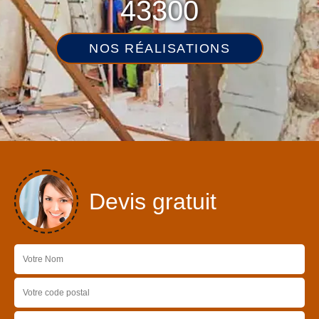
43300
NOS RÉALISATIONS
Devis gratuit