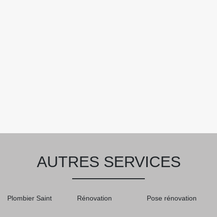
AUTRES SERVICES
Plombier Saint
Rénovation
Pose rénovation