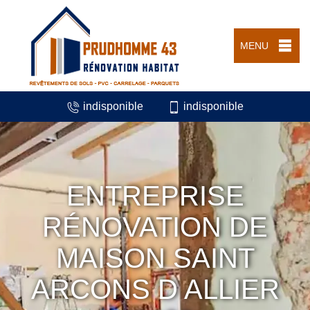
MENU
indisponible
indisponible
ENTREPRISE
RÉNOVATION DE
MAISON SAINT
ARCONS D ALLIER