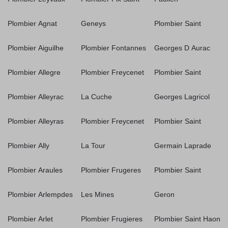
Plombier Agnat
Geneys
Plombier Saint
Plombier Aiguilhe
Plombier Fontannes
Georges D Aurac
Plombier Allegre
Plombier Freycenet
Plombier Saint
Plombier Alleyrac
La Cuche
Georges Lagricol
Plombier Alleyras
Plombier Freycenet
Plombier Saint
Plombier Ally
La Tour
Germain Laprade
Plombier Araules
Plombier Frugeres
Plombier Saint
Plombier Arlempdes
Les Mines
Geron
Plombier Arlet
Plombier Frugieres
Plombier Saint Haon