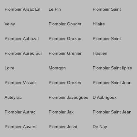
Plombier Arsac En
Le Pin
Plombier Saint
Velay
Plombier Goudet
Hilaire
Plombier Aubazat
Plombier Grazac
Plombier Saint
Plombier Aurec Sur
Plombier Grenier
Hostien
Loire
Montgon
Plombier Saint Ilpize
Plombier Vissac
Plombier Grezes
Plombier Saint Jean
Auteyrac
Plombier Javaugues
D Aubrigoux
Plombier Autrac
Plombier Jax
Plombier Saint Jean
Plombier Auvers
Plombier Josat
De Nay