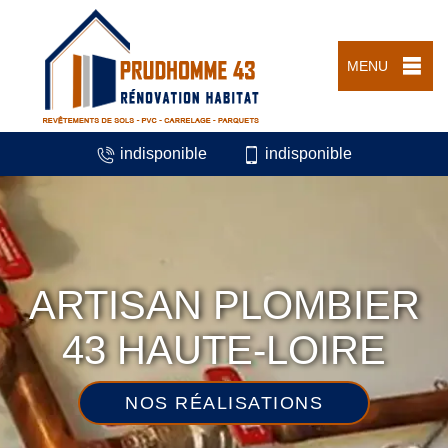
MENU
indisponible
indisponible
ARTISAN PLOMBIER
43 HAUTE-LOIRE
NOS RÉALISATIONS