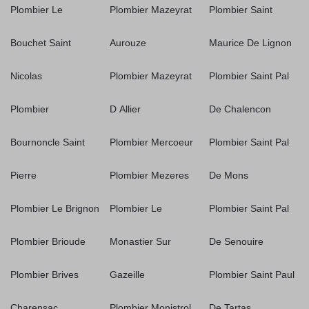
Plombier Le
Plombier Mazeyrat
Plombier Saint
Bouchet Saint
Aurouze
Maurice De Lignon
Nicolas
Plombier Mazeyrat
Plombier Saint Pal
Plombier
D Allier
De Chalencon
Bournoncle Saint
Plombier Mercoeur
Plombier Saint Pal
Pierre
Plombier Mezeres
De Mons
Plombier Le Brignon
Plombier Le
Plombier Saint Pal
Plombier Brioude
Monastier Sur
De Senouire
Plombier Brives
Gazeille
Plombier Saint Paul
Charensac
Plombier Monistrol
De Tartas