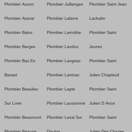
Plombier Auzon
Plombier Jullianges
Plombier Saint Jean
Plombier Azerat
Plombier Lafarre
Lachalm
Plombier Bains
Plombier Lamothe
Plombier Saint
Plombier Barges
Plombier Landos
Jeures
Plombier Bas En
Plombier Langeac
Plombier Saint
Basset
Plombier Lantriac
Julien Chapteuil
Plombier Beaulieu
Plombier Lapte
Plombier Saint
Sur Loire
Plombier Laussonne
Julien D Ance
Plombier Beaumont
Plombier Laval Sur
Plombier Saint
Plombier Beaune
Doulon
Julien Des Chazes