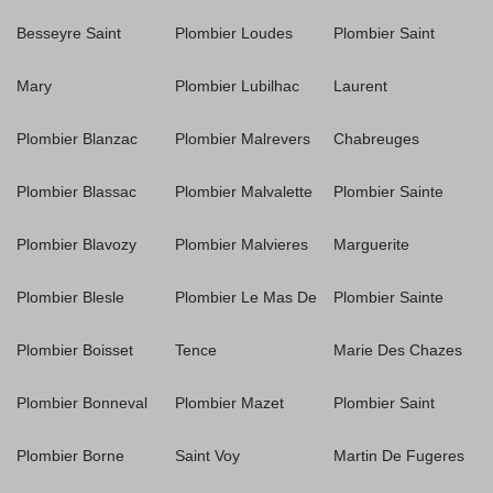
Besseyre Saint
Plombier Loudes
Plombier Saint
Mary
Plombier Lubilhac
Laurent
Plombier Blanzac
Plombier Malrevers
Chabreuges
Plombier Blassac
Plombier Malvalette
Plombier Sainte
Plombier Blavozy
Plombier Malvieres
Marguerite
Plombier Blesle
Plombier Le Mas De
Plombier Sainte
Plombier Boisset
Tence
Marie Des Chazes
Plombier Bonneval
Plombier Mazet
Plombier Saint
Plombier Borne
Saint Voy
Martin De Fugeres