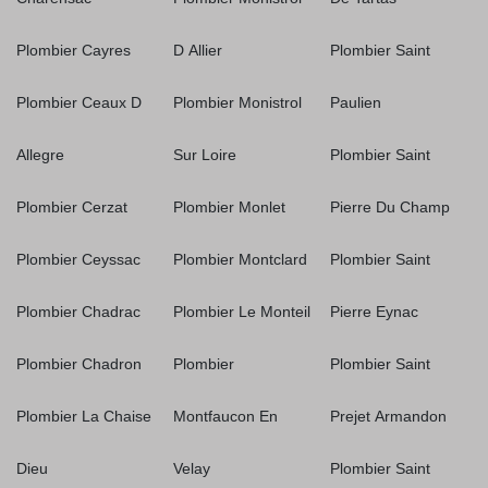
Plombier Cayres
D Allier
Plombier Saint
Plombier Ceaux D
Plombier Monistrol
Paulien
Allegre
Sur Loire
Plombier Saint
Plombier Cerzat
Plombier Monlet
Pierre Du Champ
Plombier Ceyssac
Plombier Montclard
Plombier Saint
Plombier Chadrac
Plombier Le Monteil
Pierre Eynac
Plombier Chadron
Plombier
Plombier Saint
Plombier La Chaise
Montfaucon En
Prejet Armandon
Dieu
Velay
Plombier Saint