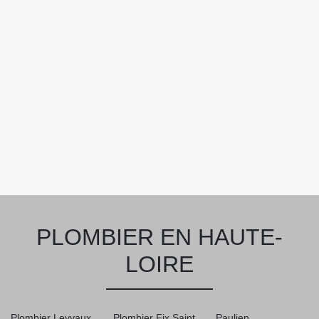
PLOMBIER EN HAUTE-
LOIRE
Plombier Leyvaux
Plombier Fix Saint
Paulien