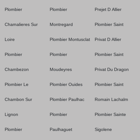
Plombier
Plombier
Prejet D Allier
Chamalieres Sur
Montregard
Plombier Saint
Loire
Plombier Montusclat
Privat D Allier
Plombier
Plombier
Plombier Saint
Chambezon
Moudeyres
Privat Du Dragon
Plombier Le
Plombier Ouides
Plombier Saint
Chambon Sur
Plombier Paulhac
Romain Lachalm
Lignon
Plombier
Plombier Sainte
Plombier
Paulhaguet
Sigolene