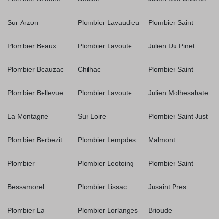
Sur Arzon
Plombier Lavaudieu
Plombier Saint
Plombier Beaux
Plombier Lavoute
Julien Du Pinet
Plombier Beauzac
Chilhac
Plombier Saint
Plombier Bellevue
Plombier Lavoute
Julien Molhesabate
La Montagne
Sur Loire
Plombier Saint Just
Plombier Berbezit
Plombier Lempdes
Malmont
Plombier
Plombier Leotoing
Plombier Saint
Bessamorel
Plombier Lissac
Jusaint Pres
Plombier La
Plombier Lorlanges
Brioude